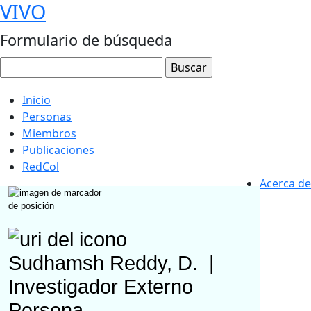
VIVO
Formulario de búsqueda
Inicio
Personas
Miembros
Publicaciones
RedCol
Acerca de
Sudhamsh Reddy, D.
|
Investigador Externo
Persona