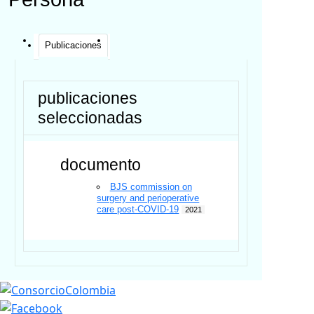
Publicaciones
publicaciones
seleccionadas
documento
BJS commission on
surgery and perioperative
care post-COVID-19
2021