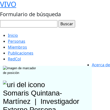
VIVO
Formulario de búsqueda
Inicio
Personas
Miembros
Publicaciones
RedCol
Acerca de
Somaris Quintana-
Martínez
|
Investigador
Externo
Persona