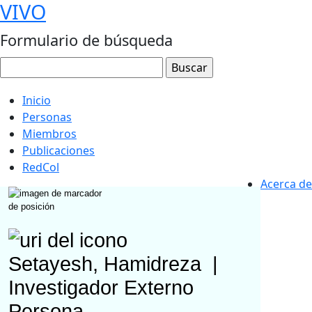
VIVO
Formulario de búsqueda
Inicio
Personas
Miembros
Publicaciones
RedCol
Acerca de
Setayesh, Hamidreza
|
Investigador Externo
Persona