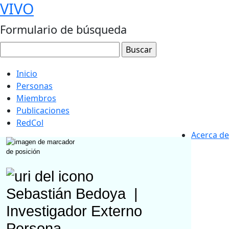
VIVO
Formulario de búsqueda
Inicio
Personas
Miembros
Publicaciones
RedCol
Acerca de
Sebastián Bedoya
|
Investigador Externo
Persona