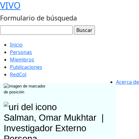
VIVO
Formulario de búsqueda
Inicio
Personas
Miembros
Publicaciones
RedCol
Acerca de
Salman, Omar Mukhtar
|
Investigador Externo
Persona