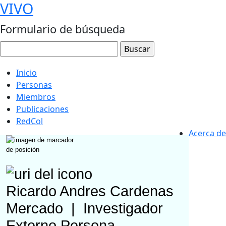
VIVO
Formulario de búsqueda
Inicio
Personas
Miembros
Publicaciones
RedCol
Acerca de
Ricardo Andres Cardenas
Mercado
|
Investigador
Externo
Persona