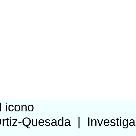
Ortiz-Quesada
|
Investig