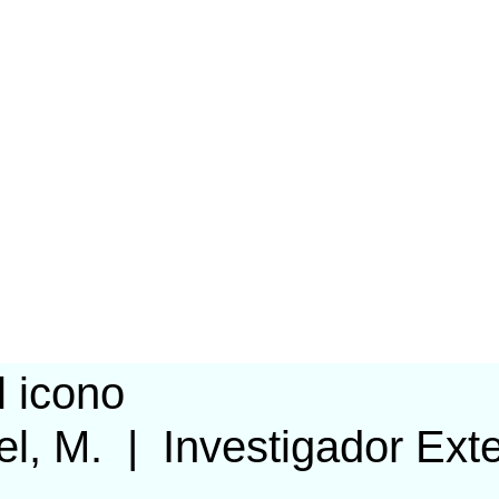
el, M.
|
Investigador Ext