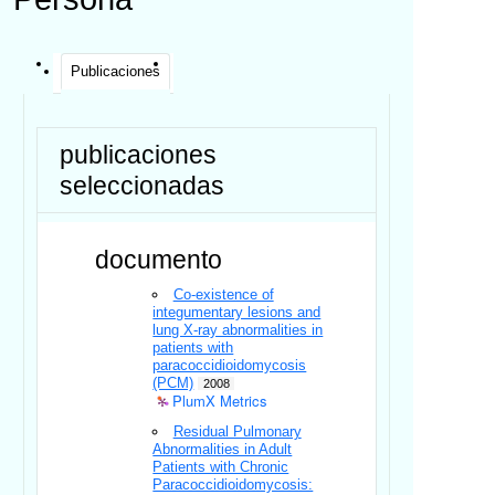
Publicaciones
publicaciones
seleccionadas
documento
Co-existence of
integumentary lesions and
lung X-ray abnormalities in
patients with
paracoccidioidomycosis
(PCM)
2008
PlumX Metrics
Residual Pulmonary
Abnormalities in Adult
Patients with Chronic
Paracoccidioidomycosis: