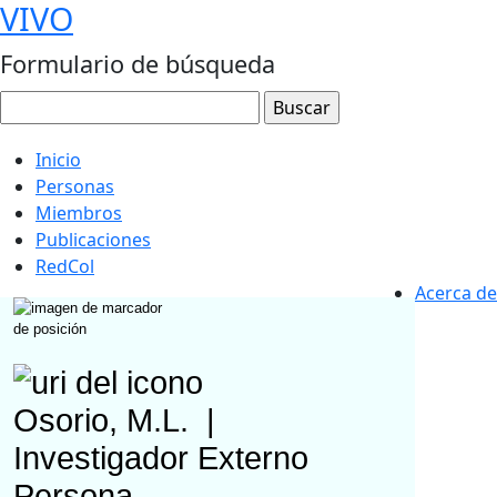
VIVO
Formulario de búsqueda
Inicio
Personas
Miembros
Publicaciones
RedCol
Acerca de
Osorio, M.L.
|
Investigador Externo
Persona