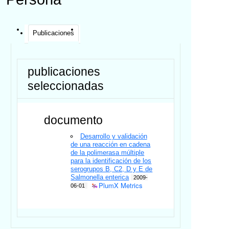
Publicaciones
publicaciones
seleccionadas
documento
Desarrollo y validación
de una reacción en cadena
de la polimerasa múltiple
para la identificación de los
serogrupos B, C2, D y E de
Salmonella enterica
2009-
PlumX Metrics
06-01