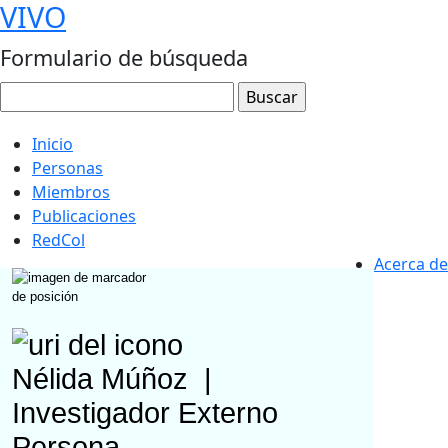
VIVO
Formulario de búsqueda
Inicio
Personas
Miembros
Publicaciones
RedCol
Acerca de
Nélida Múñoz
|
Investigador Externo
Persona