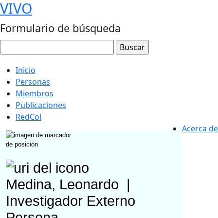
VIVO
Formulario de búsqueda
Inicio
Personas
Miembros
Publicaciones
RedCol
Acerca de
Medina, Leonardo
|
Investigador Externo
Persona