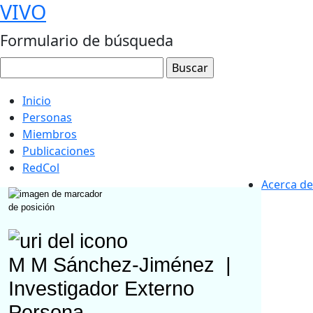
VIVO
Formulario de búsqueda
Inicio
Personas
Miembros
Publicaciones
RedCol
Acerca de
M M Sánchez-Jiménez
|
Investigador Externo
Persona