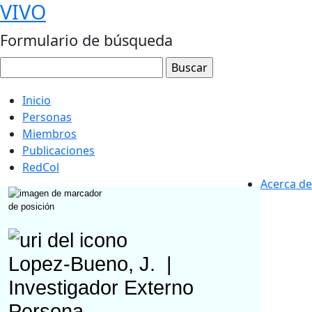
VIVO
Formulario de búsqueda
Inicio
Personas
Miembros
Publicaciones
RedCol
Acerca de
Lopez-Bueno, J.
|
Investigador Externo
Persona