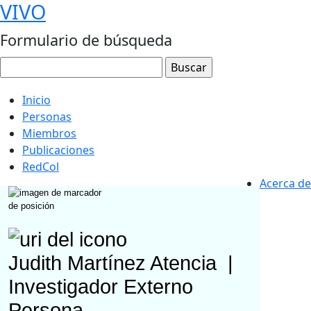
VIVO
Formulario de búsqueda
Inicio
Personas
Miembros
Publicaciones
RedCol
Acerca de
Judith Martínez Atencia
|
Investigador Externo
Persona