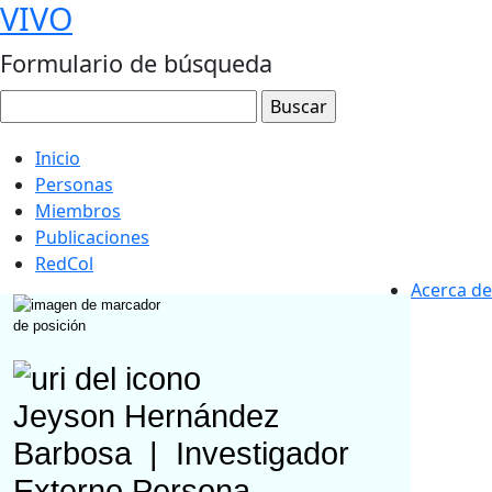
VIVO
Formulario de búsqueda
Inicio
Personas
Miembros
Publicaciones
RedCol
Acerca de
Jeyson Hernández
Barbosa
|
Investigador
Externo
Persona