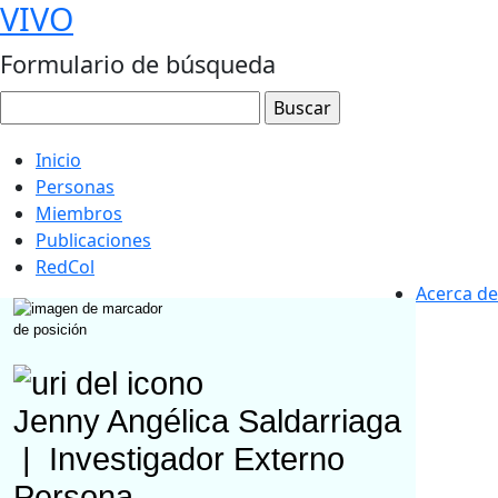
VIVO
Formulario de búsqueda
Inicio
Personas
Miembros
Publicaciones
RedCol
Acerca de
Jenny Angélica Saldarriaga
|
Investigador Externo
Persona