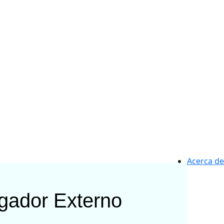
Acerca de
igador Externo