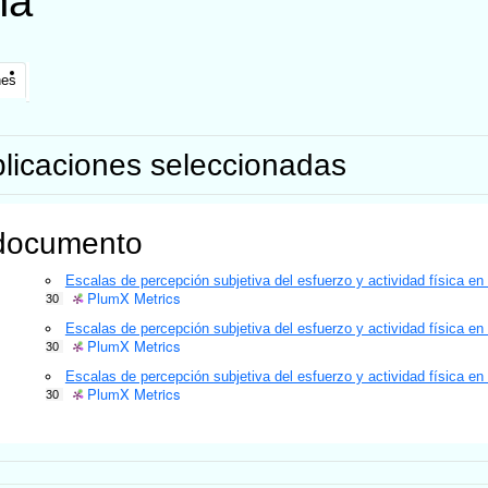
na
nes
licaciones seleccionadas
documento
Escalas de percepción subjetiva del esfuerzo y actividad física
PlumX Metrics
30
Escalas de percepción subjetiva del esfuerzo y actividad física
PlumX Metrics
30
Escalas de percepción subjetiva del esfuerzo y actividad física
PlumX Metrics
30