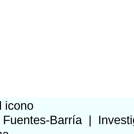
 Fuentes-Barría
|
Invest