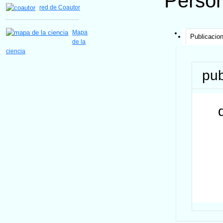
Perso
red de Coautor
Mapa
Publicacio
de la
ciencia
pub