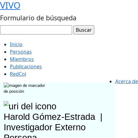
VIVO
Formulario de búsqueda
Inicio
Personas
Miembros
Publicaciones
RedCol
Acerca de
Harold Gómez-Estrada
|
Investigador Externo
Persona