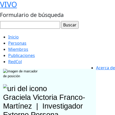
VIVO
Formulario de búsqueda
Inicio
Personas
Miembros
Publicaciones
RedCol
Acerca de
Graciela Victoria Franco-
Martínez
|
Investigador
Externo
Persona