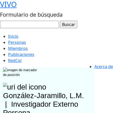
VIVO
Formulario de búsqueda
Inicio
Personas
Miembros
Publicaciones
RedCol
Acerca de
González-Jaramillo, L.M.
|
Investigador Externo
Persona