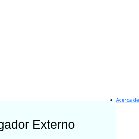
Acerca de
igador Externo