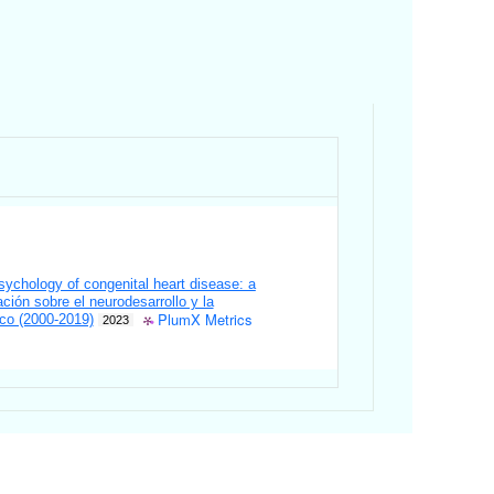
sychology of congenital heart disease: a
ción sobre el neurodesarrollo y la
PlumX Metrics
ico (2000-2019)
2023