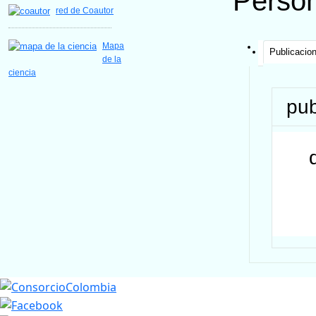
Perso
red de Coautor
Mapa
Publicacio
de la
ciencia
pub