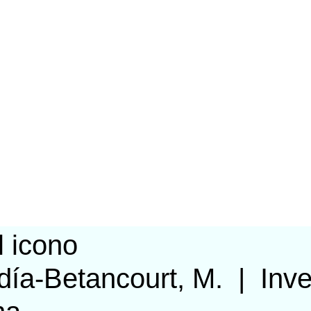
ía-Betancourt, M.
|
Inve