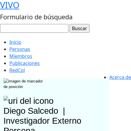
VIVO
Formulario de búsqueda
Inicio
Personas
Miembros
Publicaciones
RedCol
Acerca de
Diego Salcedo
|
Investigador Externo
Persona