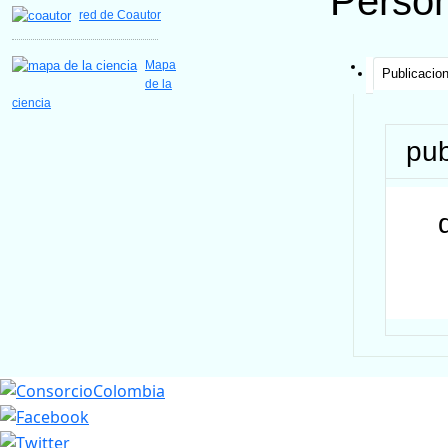
Perso
red de Coautor
Mapa
Publicacio
de la
ciencia
pub