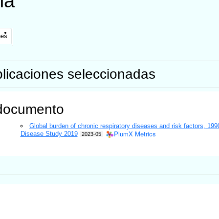
na
nes
licaciones seleccionadas
documento
Global burden of chronic respiratory diseases and risk factors, 19
PlumX Metrics
Disease Study 2019
2023-05