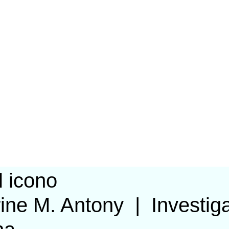
ine M. Antony
|
Investig