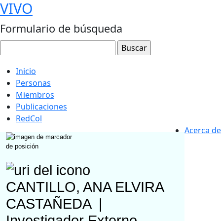
VIVO
Formulario de búsqueda
Inicio
Personas
Miembros
Publicaciones
RedCol
Acerca de
CANTILLO, ANA ELVIRA
CASTAÑEDA
|
Investigador Externo