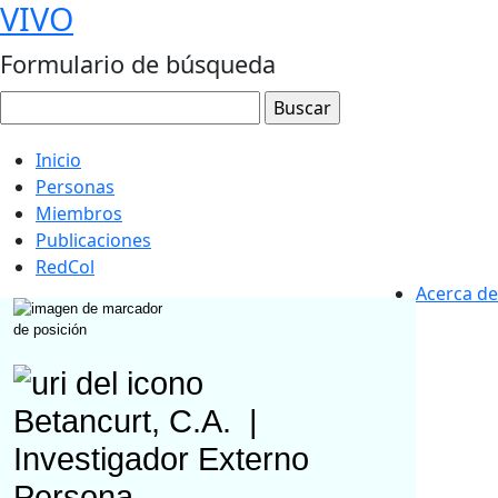
VIVO
Formulario de búsqueda
Inicio
Personas
Miembros
Publicaciones
RedCol
Acerca de
Betancurt, C.A.
|
Investigador Externo
Persona