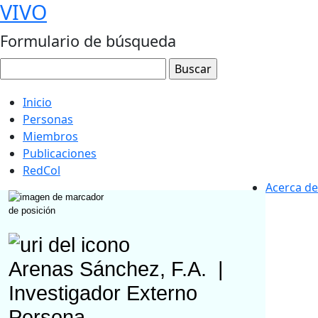
VIVO
Formulario de búsqueda
Inicio
Personas
Miembros
Publicaciones
RedCol
Acerca de
Arenas Sánchez, F.A.
|
Investigador Externo
Persona