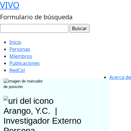
VIVO
Formulario de búsqueda
Inicio
Personas
Miembros
Publicaciones
RedCol
Acerca de
Arango, Y.C.
|
Investigador Externo
Persona