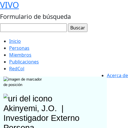
VIVO
Formulario de búsqueda
Inicio
Personas
Miembros
Publicaciones
RedCol
Acerca de
Akinyemi, J.O.
|
Investigador Externo
Persona