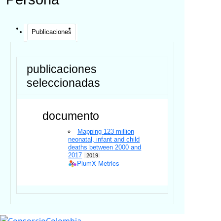
Publicaciones
publicaciones
seleccionadas
documento
Mapping 123 million
neonatal, infant and child
deaths between 2000 and
2017
2019
PlumX Metrics