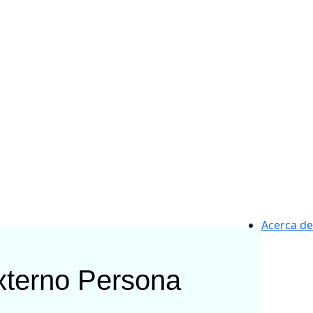
Acerca de
xterno
Persona