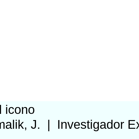
alik, J.
|
Investigador E