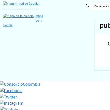
red de Coautor
Publicacio
Mapa
de la
pub
ciencia