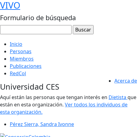
VIVO
Formulario de búsqueda
Inicio
Personas
Miembros
Publicaciones
RedCol
Acerca de
Universidad CES
Aquí están las personas que tengan interés en
Dietista
que
están en esta organización.
Ver todos los individuos de
esta organización.
Pérez Sierra, Sandra Ivonne